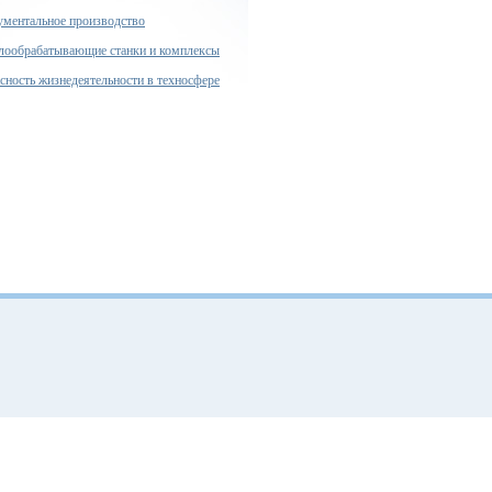
ументальное производство
лообрабатывающие станки и комплексы
сность жизнедеятельности в техносфере