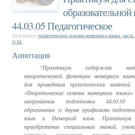
образовательной
44.03.05 Педагогическое
Теги книги:
теоретические основы немецкого языка. часть 
О.М.
Аннотация
“Практикум содержит ма
теоретической фонетике немецкого язык
для проведения практических занятий 
«Теоретические основы немецкого языка»
направления подготовки 44.03.05 П
образование (с двумя профилями подготов
язык и Немецкий язык. Практикум 
приобретение специальных знаний, умен
которые позволяют решать лингв