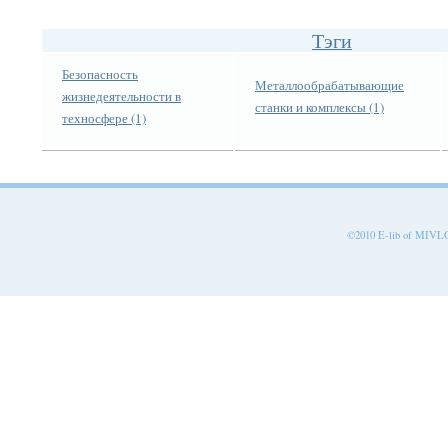
Тэги
Безопасность
Металлообрабатывающие
жизнедеятельности в
станки и комплексы (1)
техносфере (1)
©2010 E-lib of MIVLGU