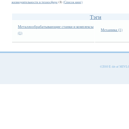
(1)
жизнедеятельности в техносфере
(Список книг)
Тэги
Металлообрабатывающие станки и комплексы
Механика (1)
(1)
©2010 E-lib of MIVLGU