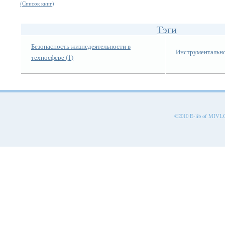
(Список книг)
Тэги
Безопасность жизнедеятельности в
Инструментально
техносфере (1)
©2010 E-lib of MIVLGU