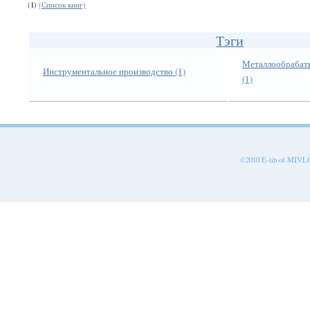
(1)
(Список книг)
Тэги
Металлообрабат
Инструментальное производство (1)
(1)
©2010 E-lib of MIVLGU