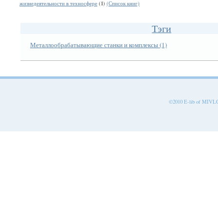
(1)
жизнедеятельности в техносфере
(Список книг)
Тэги
Металлообрабатывающие станки и комплексы (1)
©2010 E-lib of MIVLGU