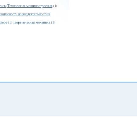
ексы
Технология машиностроения
(1)
езопасность жизнедеятельности в
фере (1)
теоретическая механика (1)